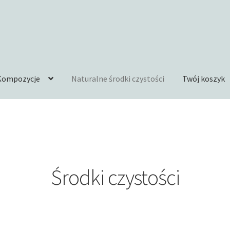
Kompozycje
Naturalne środki czystości
Twój koszyk
Środki czystości