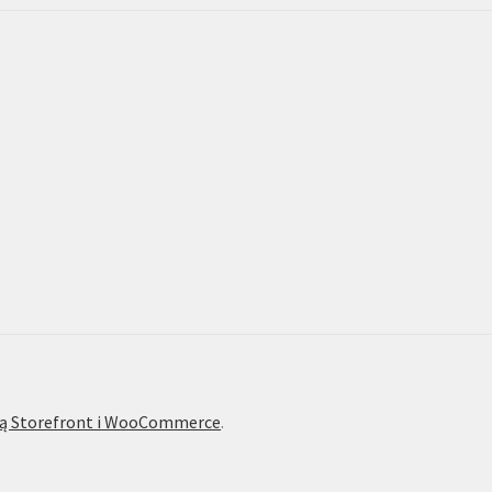
ą Storefront i WooCommerce
.