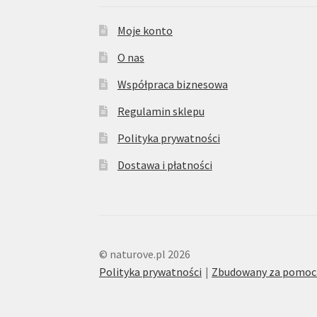
Moje konto
O nas
Współpraca biznesowa
Regulamin sklepu
Polityka prywatności
Dostawa i płatności
© naturove.pl 2026
Polityka prywatności
Zbudowany za pomoc