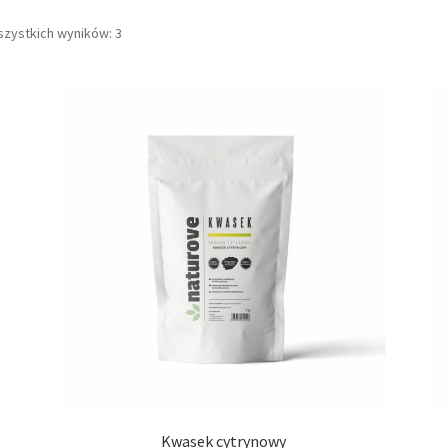
szystkich wyników: 3
Kwasek cytrynowy