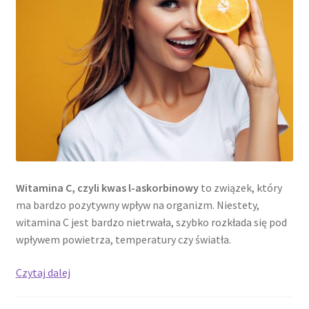
Witamina C, czyli kwas l-askorbinowy
to związek, który
ma bardzo pozytywny wpływ na organizm. Niestety,
witamina C jest bardzo nietrwała, szybko rozkłada się pod
wpływem powietrza, temperatury czy światła.
Witalność
Czytaj dalej
i
odporność